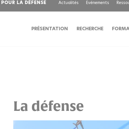
S POUR LA DÉFENSE
Actualités
Evénements
Resso
PRÉSENTATION
RECHERCHE
FORMA
La défense