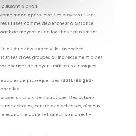
puissant a priori.
omme mode opératoire. Les moyens utilisés,
ones utilisés comme déclencheur à distance
osant de moyens et de logistique plus limités
ielle ou du « new-space », les avancées
rtunités à des groupes ou indirectement à des
ans engager de moyens militaires classiques.
ceptibles de provoquer des
ruptures géo-
ionnelles.
biaiser un choix démocratique. Des actions
tures critiques, centrales électriques, réseaux
ne économie par effet direct ou indirect –