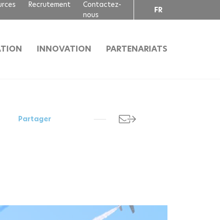
urces
Recrutement
Contactez-
FR
nous
EN
TION
INNOVATION
PARTENARIATS
Partager