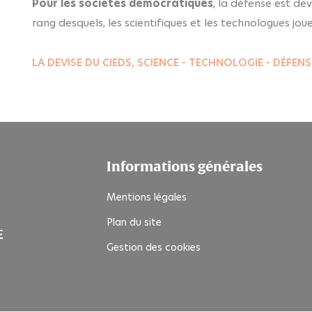
Pour les sociétés démocratiques
, la défense est dev
rang desquels, les scientifiques et les technologues joue
LA DEVISE DU CIEDS, SCIENCE - TECHNOLOGIE - DÉFEN
Informations générales
Mentions légales
Plan du site
Gestion des cookies