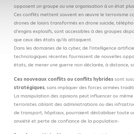
opposent un groupe ou une organisation à un état plus 
Ces conflits mettent souvent en œuvre le terrorisme c
drones de loisirs transformés en drone suicide, téléph
d’engins explosifs, sont accessibles à des groupes disp
que ceux des états qu’ils attaquent.
Dans les domaines de la cyber, de l’intelligence artific
technologiques récentes fournissent de nouvelles oppo
états, de mener une guerre non déclarée, à distance, s
Ces nouveaux conflits ou conflits hybrides
sont sus
stratégiques
, sans impliquer des forces armées tradit
La manipulation des opinions peut influencer ou même 
terroristes ciblant des administrations ou des infrastruc
de transport, hôpitaux, pourraient déstabiliser toute u
anxiété et perte de confiance de la population-.