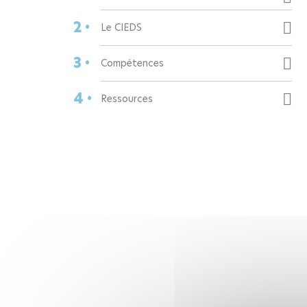
2 •
Le CIEDS
3 •
Compétences
4 •
Ressources