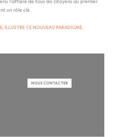
enu l’affaire de tous les citoyens au premier
nt un rôle clé.
SE, ILLUSTRE CE NOUVEAU PARADIGME.
LinkedIn
Youtube
NOUS CONTACTER