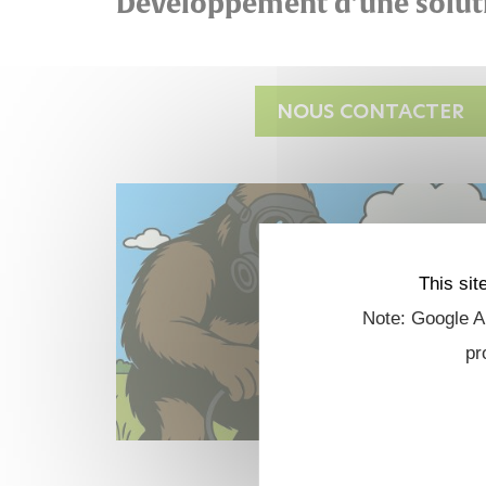
Développement d’une solut
NOUS CONTACTER
This sit
Note: Google An
pr