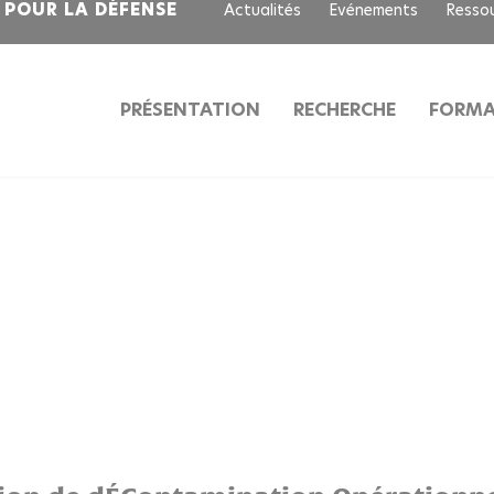
S POUR LA DÉFENSE
Actualités
Evénements
Resso
PRÉSENTATION
RECHERCHE
FORMA