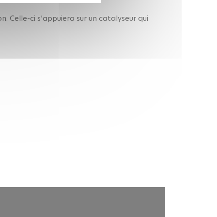
 Celle-ci s’appuiera sur un catalyseur qui