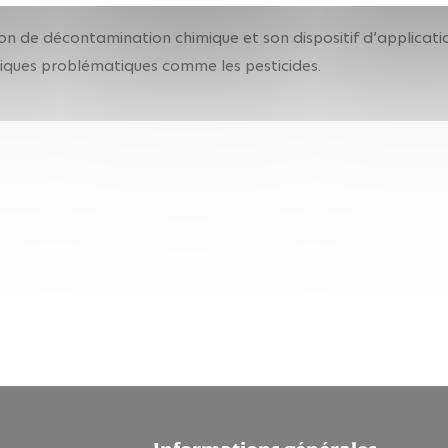
 de décontamination chimique et son dispositif d’application.
iques problématiques comme les pesticides.