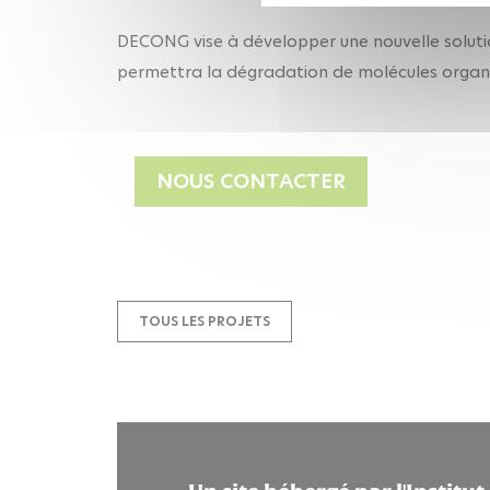
DECONG vise à développer une nouvelle solution
permettra la dégradation de molécules organ
NOUS CONTACTER
TOUS LES PROJETS