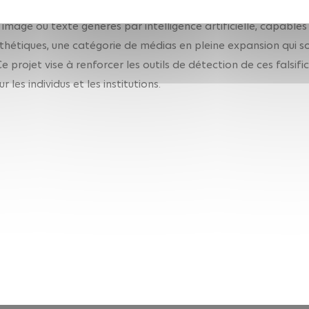
image ou texte générés par intelligence artificielle, capables
nthétiques, une catégorie de médias en pleine expansion qui 
e projet vise à renforcer les outils de détection de ces falsif
 les individus et les institutions.