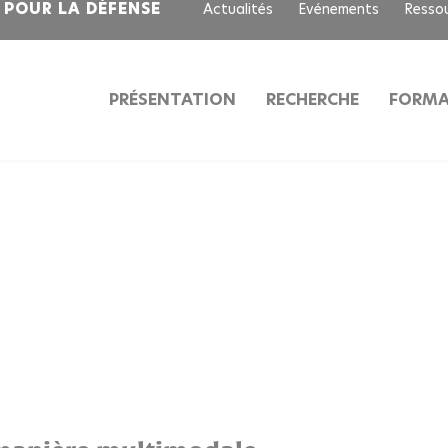
S POUR LA DÉFENSE
Actualités
Evénements
Resso
PRÉSENTATION
RECHERCHE
FORMA